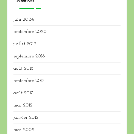
Archives
juin 2024
septembre 2020
juillet 2019
septembre 2018
août 2018
septembre 2017
août 2017
mai 2012
janvier 2012
mai 2009