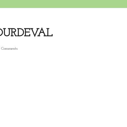
SOURDEVAL
 Comments