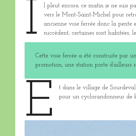
I
l pleut encore, ce matin je ne suis 
vers le Mont-Saint-Michel pour retrou
ancienne voie ferrée donc la pente e
succèdent, certaines sont habitées, l
Cette voie ferrée a été construite par u
promotion, une station porte d’ailleur
E
t dans le village de Sourdeval
pour un cyclorandonneur de b